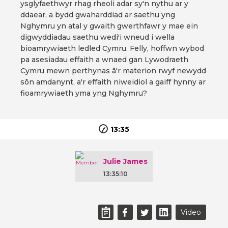
ysglyfaethwyr rhag rheoli adar sy'n nythu ar y
ddaear, a bydd gwaharddiad ar saethu yng
Nghymru yn atal y gwaith gwerthfawr y mae ein
digwyddiadau saethu wedi'i wneud i wella
bioamrywiaeth ledled Cymru. Felly, hoffwn wybod
pa asesiadau effaith a wnaed gan Lywodraeth
Cymru mewn perthynas â'r materion rwyf newydd
sôn amdanynt, a'r effaith niweidiol a gaiff hynny ar
fioamrywiaeth yma yng Nghymru?
13:35
Julie James
13:35:10
Video