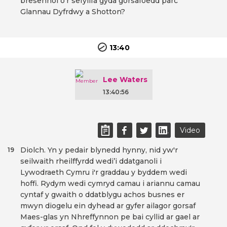
bresennol o’r sefyllfa gyda gorsafoedd parc
Glannau Dyfrdwy a Shotton?
13:40
Lee Waters
13:40:56
Video
Diolch. Yn y pedair blynedd hynny, nid yw'r
19
seilwaith rheilffyrdd wedi’i ddatganoli i
Lywodraeth Cymru i'r graddau y byddem wedi
hoffi. Rydym wedi cymryd camau i ariannu camau
cyntaf y gwaith o ddatblygu achos busnes er
mwyn diogelu ein dyhead ar gyfer ailagor gorsaf
Maes-glas yn Nhreffynnon pe bai cyllid ar gael ar