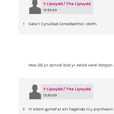
Y Llywydd / The Llywydd
13:30:00
Galw’r Cynulliad Cenedlaethol i drefn.
1
Mae [R] yn dynodi bod yr Aelod wedi datgan
Y Llywydd / The Llywydd
13:30:00
Yr eitem gyntaf ar ein hagenda ni y prynhawn
2