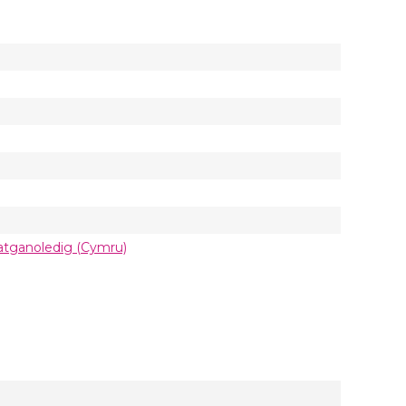
 Datganoledig (Cymru)