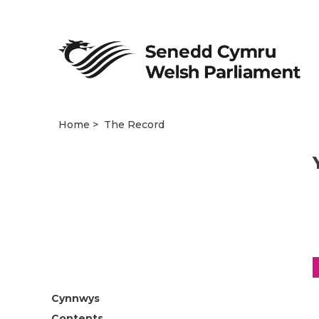
Home
The Record
Cynnwys
Contents