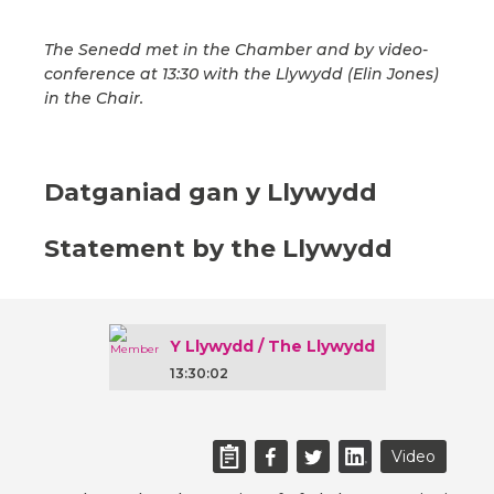
The Senedd met in the Chamber and by video-
conference at 13:30 with the Llywydd (Elin Jones)
in the Chair.
Datganiad gan y Llywydd
Statement by the Llywydd
Y Llywydd / The Llywydd
13:30:02
Video