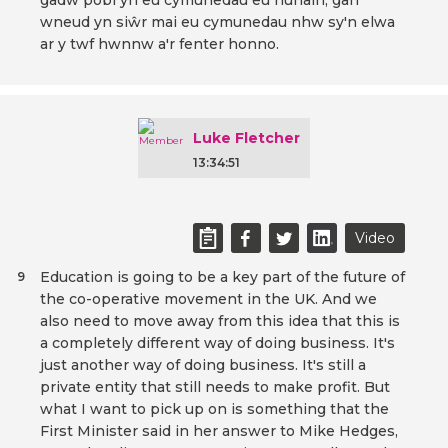
gadw pobl yn eu cymunedau eu hunain, gan
wneud yn siŵr mai eu cymunedau nhw sy'n elwa
ar y twf hwnnw a'r fenter honno.
Luke Fletcher
13:34:51
Video
Education is going to be a key part of the future of
9
the co-operative movement in the UK. And we
also need to move away from this idea that this is
a completely different way of doing business. It's
just another way of doing business. It's still a
private entity that still needs to make profit. But
what I want to pick up on is something that the
First Minister said in her answer to Mike Hedges,