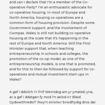
and can I declare that I'm a member of the Co-
operative Party? I'm an enthusiastic advocate for
co-operative housing. In most of Europe and
North America, housing co-operatives are a
common form of housing provision. Despite some
Government support, and the involvement of
Cwmpas, Wales is still not building co-operative
housing at the scale that it's happening in the
rest of Europe and North America. Will the First
Minister support that, when teaching
entrepreneurship in schools and colleges, the
promotion of the co-op model, as one of the
entrepreneurship models, is one that is promoted,
and for this to then be followed by support for co-
operatives and mutual investment start-ups in
Wales?
A gaf i ddiolch i'r Prif Weinidog am yr ymateb yna,
ac a gaf i ddatgan fy mod i'n aelod o'r Blaid
Gydweithredol? Rwy'n eiriolwr brwdfrydig dros dai