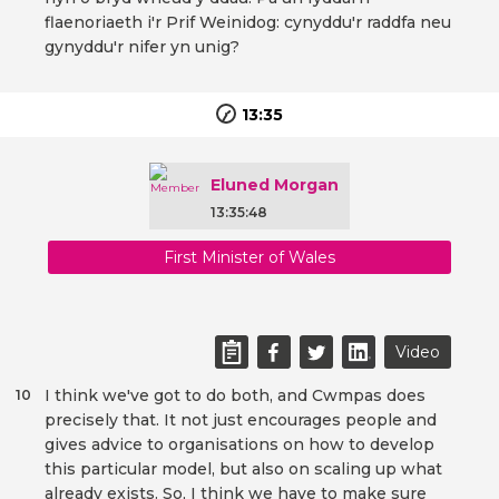
flaenoriaeth i'r Prif Weinidog: cynyddu'r raddfa neu
gynyddu'r nifer yn unig?
13:35
Eluned Morgan
13:35:48
First Minister of Wales
Video
I think we've got to do both, and Cwmpas does
10
precisely that. It not just encourages people and
gives advice to organisations on how to develop
this particular model, but also on scaling up what
already exists. So, I think we have to make sure