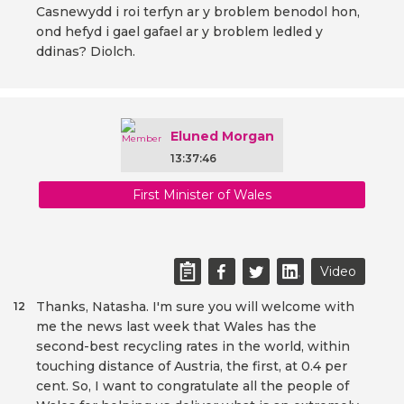
Casnewydd i roi terfyn ar y broblem benodol hon,
ond hefyd i gael gafael ar y broblem ledled y
ddinas? Diolch.
Eluned Morgan
13:37:46
First Minister of Wales
Video
Thanks, Natasha. I'm sure you will welcome with
12
me the news last week that Wales has the
second-best recycling rates in the world, within
touching distance of Austria, the first, at 0.4 per
cent. So, I want to congratulate all the people of