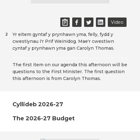
Video
Yr eitem gyntaf y prynhawn yma, felly, fydd y
2
cwestiynau i'r Prif Weinidog. Mae'r cwestiwn
cyntaf y prynhawn yma gan Carolyn Thomas.
The first item on our agenda this afternoon will be
questions to the First Minister. The first question
this afternoon is from Carolyn Thomas.
Cyllideb 2026-27
The 2026-27 Budget