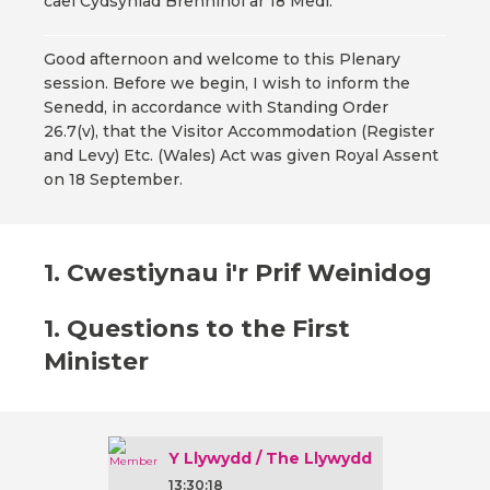
cael Cydsyniad Brenhinol ar 18 Medi.
Good afternoon and welcome to this Plenary
session. Before we begin, I wish to inform the
Senedd, in accordance with Standing Order
26.7(v), that the Visitor Accommodation (Register
and Levy) Etc. (Wales) Act was given Royal Assent
on 18 September.
1. Cwestiynau i'r Prif Weinidog
1. Questions to the First
Minister
Y Llywydd / The Llywydd
13:30:18