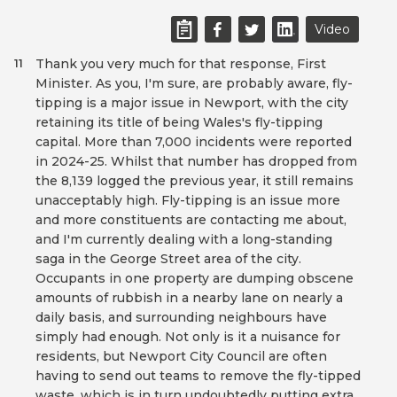
Video
Thank you very much for that response, First
11
Minister. As you, I'm sure, are probably aware, fly-
tipping is a major issue in Newport, with the city
retaining its title of being Wales's fly-tipping
capital. More than 7,000 incidents were reported
in 2024-25. Whilst that number has dropped from
the 8,139 logged the previous year, it still remains
unacceptably high. Fly-tipping is an issue more
and more constituents are contacting me about,
and I'm currently dealing with a long-standing
saga in the George Street area of the city.
Occupants in one property are dumping obscene
amounts of rubbish in a nearby lane on nearly a
daily basis, and surrounding neighbours have
simply had enough. Not only is it a nuisance for
residents, but Newport City Council are often
having to send out teams to remove the fly-tipped
waste, which is in turn undoubtedly putting extra