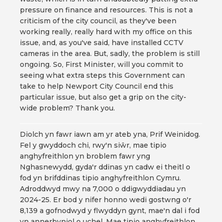
pressure on finance and resources. This is not a
criticism of the city council, as they've been
working really, really hard with my office on this
issue, and, as you've said, have installed CCTV
cameras in the area. But, sadly, the problem is still
ongoing. So, First Minister, will you commit to
seeing what extra steps this Government can
take to help Newport City Council end this
particular issue, but also get a grip on the city-
wide problem? Thank you.
Diolch yn fawr iawn am yr ateb yna, Prif Weinidog.
Fel y gwyddoch chi, rwy'n siŵr, mae tipio
anghyfreithlon yn broblem fawr yng
Nghasnewydd, gyda'r ddinas yn cadw ei theitl o
fod yn brifddinas tipio anghyfreithlon Cymru.
Adroddwyd mwy na 7,000 o ddigwyddiadau yn
2024-25. Er bod y nifer honno wedi gostwng o'r
8,139 a gofnodwyd y flwyddyn gynt, mae'n dal i fod
yn annerbyniol o uchel. Mae tipio anghyfreithlon