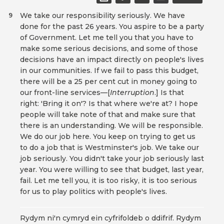
We take our responsibility seriously. We have
9
done for the past 26 years. You aspire to be a party
of Government. Let me tell you that you have to
make some serious decisions, and some of those
decisions have an impact directly on people's lives
in our communities. If we fail to pass this budget,
there will be a 25 per cent cut in money going to
our front-line services—[
Interruption
.] Is that
right: 'Bring it on'? Is that where we're at? I hope
people will take note of that and make sure that
there is an understanding. We will be responsible.
We do our job here. You keep on trying to get us
to do a job that is Westminster's job. We take our
job seriously. You didn't take your job seriously last
year. You were willing to see that budget, last year,
fail. Let me tell you, it is too risky, it is too serious
for us to play politics with people's lives.
Rydym ni'n cymryd ein cyfrifoldeb o ddifrif. Rydym