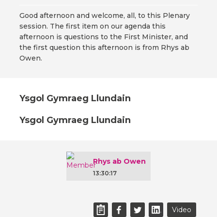
Good afternoon and welcome, all, to this Plenary
session. The first item on our agenda this
afternoon is questions to the First Minister, and
the first question this afternoon is from Rhys ab
Owen.
Ysgol Gymraeg Llundain
Ysgol Gymraeg Llundain
Rhys ab Owen
13:30:17
Video