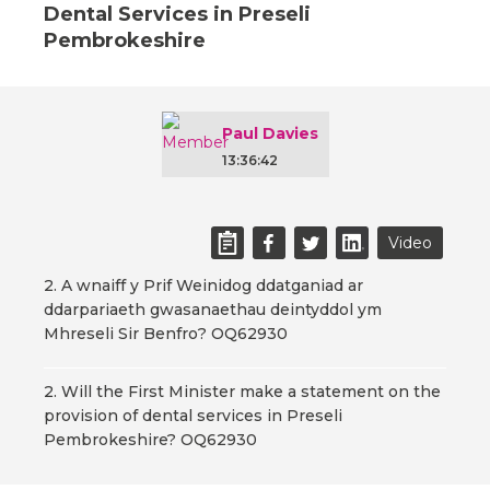
Dental Services in Preseli
Pembrokeshire
Paul Davies
13:36:42
Video
2. A wnaiff y Prif Weinidog ddatganiad ar
ddarpariaeth gwasanaethau deintyddol ym
Mhreseli Sir Benfro? OQ62930
2. Will the First Minister make a statement on the
provision of dental services in Preseli
Pembrokeshire? OQ62930