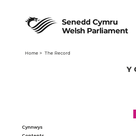
Home
The Record
Y 
Cynnwys
Contents