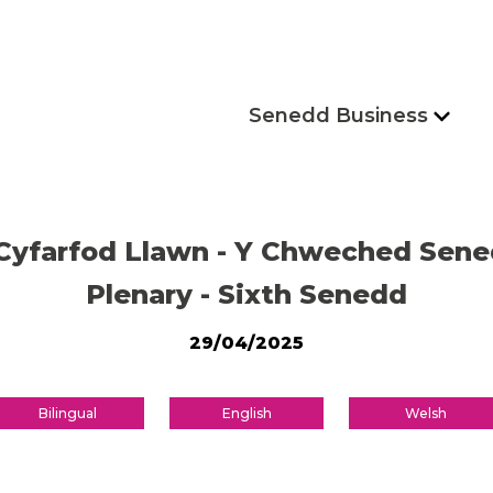
Senedd Business
Cyfarfod Llawn - Y Chweched Sen
Plenary - Sixth Senedd
29/04/2025
Bilingual
English
Welsh