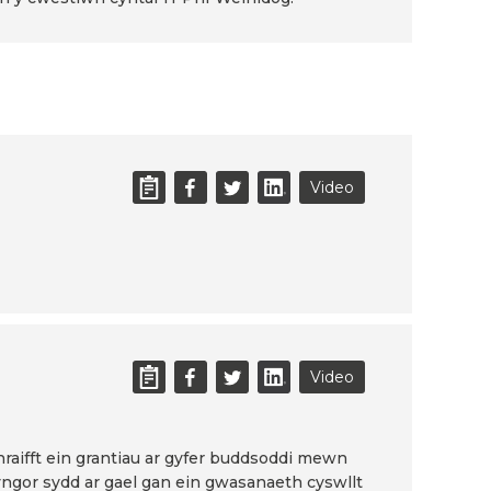
Video
Video
ifft ein grantiau ar gyfer buddsoddi mewn
 cyngor sydd ar gael gan ein gwasanaeth cyswllt