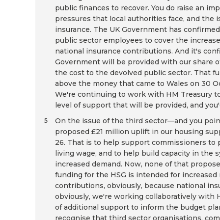
public finances to recover. You do raise an im
pressures that local authorities face, and the 
insurance. The UK Government has confirmed i
public sector employees to cover the increas
national insurance contributions. And it's con
Government will be provided with our share o
the cost to the devolved public sector. That f
above the money that came to Wales on 30 Oc
We're continuing to work with HM Treasury to 
level of support that will be provided, and you
On the issue of the third sector—and you po
5
proposed £21 million uplift in our housing sup
26. That is to help support commissioners to p
living wage, and to help build capacity in the 
increased demand. Now, none of that proposed 
funding for the HSG is intended for increased
contributions, obviously, because national ins
obviously, we're working collaboratively with H
of additional support to inform the budget pla
recognise that third sector organisations, co