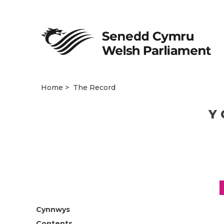
Home
The Record
Y 
Cynnwys
Contents