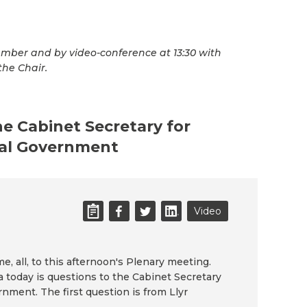
mber and by video-conference at 13:30 with
the Chair.
he Cabinet Secretary for
al Government
Video
, all, to this afternoon's Plenary meeting.
a today is questions to the Cabinet Secretary
nment. The first question is from Llyr