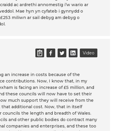
raidd ac ardrethi annomestig i’w wario ar
eddol. Mae hyn yn cyfateb i gynnydd o
u £253 miliwn ar sail debyg am debyg o
ol.
Video
ing an increase in costs because of the
nce contributions. Now, I know that, in my
ham is facing an increase of £5 million, and
And these councils will now have to set their
ow much support they will receive from the
at additional cost. Now, that in itself
or councils the length and breadth of Wales.
uncils and other public bodies do contract many
rnal companies and enterprises, and these too