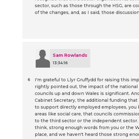
sector, such as those through the HSG, are c
of the changes, and, as I said, those discussion
Sam Rowlands
13:34:16
I'm grateful to Llyr Gruffydd for raising this im
6
rightly pointed out, the impact of the nationa
councils up and down Wales is significant. And
Cabinet Secretary, the additional funding th
to support directly employed employees, you kn
areas like social care, that councils commissio
to the third sector or the independent sector. 
think, strong enough words from you or the 
place, and we haven't heard those strong en