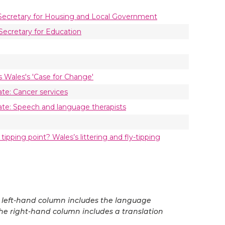
 Secretary for Housing and Local Government
Secretary for Education
s Wales's 'Case for Change'
te: Cancer services
ate: Speech and language therapists
ipping point? Wales’s littering and fly-tipping
he left-hand column includes the language
he right-hand column includes a translation