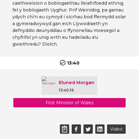
caethweision o boblogaethau lleiafrifoedd ethnig,
fel y boblogaeth Uyghur. Prif Weinidog, pa gamau
ydych chi'n eu cymryd i sicrhau bod ffermydd solar
a gymeradwywyd gan eich Llywodraeth yn
defnyddio deunyddiau o ffynonellau moesegol a
chyfrifol yn unig wrth eu hadeiladu a'u
gweithredu? Diolch.
13:40
Eluned Morgan
13:40:16
First Minister of Wales
Video