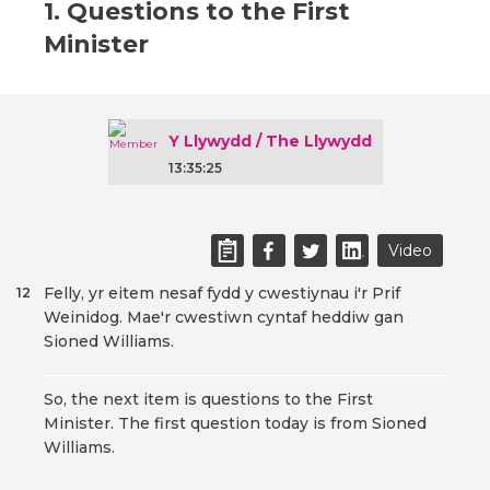
1. Questions to the First
Minister
Y Llywydd / The Llywydd
13:35:25
Video
Felly, yr eitem nesaf fydd y cwestiynau i'r Prif
12
Weinidog. Mae'r cwestiwn cyntaf heddiw gan
Sioned Williams.
So, the next item is questions to the First
Minister. The first question today is from Sioned
Williams.