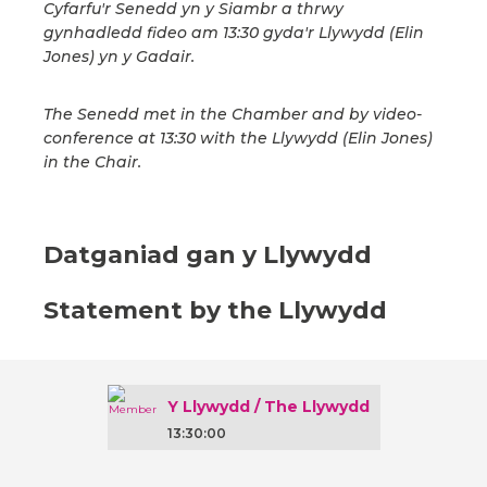
Cyfarfu'r Senedd yn y Siambr a thrwy
gynhadledd fideo am 13:30 gyda'r Llywydd (Elin
Jones) yn y Gadair.
The Senedd met in the Chamber and by video-
conference at 13:30 with the Llywydd (Elin Jones)
in the Chair.
Datganiad gan y Llywydd
Statement by the Llywydd
Y Llywydd / The Llywydd
13:30:00