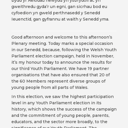
bydd yr Aelodau newydd yn ysbrydoli ac yn
gweithredu gyda’r un egni, gan sicrhau bod eu
cyfoedion yn gweld perthnasedd y Senedd
Ieuenctid, gan gyfrannu at waith y Senedd yma.
Good afternoon and welcome to this afternoon’s
Plenary meeting. Today marks a special occasion
in our Senedd, because, following the Welsh Youth
Parliament election campaign, held in November,
it’s my honour today to announce the results for
our third Youth Parliament. We have 19 partner
organisations that have also ensured that 20 of
the 60 Members represent diverse groups of
young people from all parts of Wales.
In this election, we saw the highest participation
level in any Youth Parliament election in its
history, which shows the success of the campaign
and the commitment of young people, parents,
educators, and the sector more broadly, to the