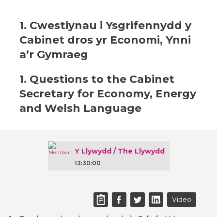
1. Cwestiynau i Ysgrifennydd y
Cabinet dros yr Economi, Ynni
a’r Gymraeg
1. Questions to the Cabinet
Secretary for Economy, Energy
and Welsh Language
Y Llywydd / The Llywydd
13:30:00
Video