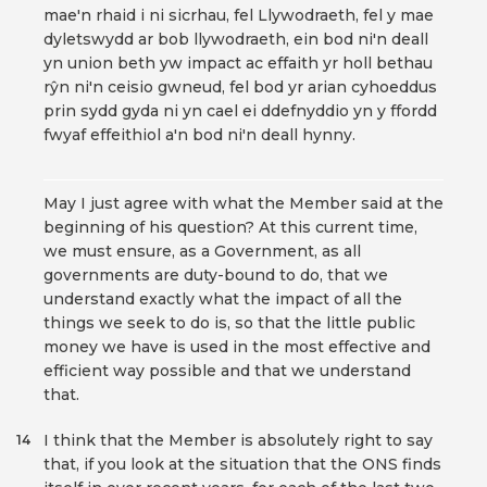
mae'n rhaid i ni sicrhau, fel Llywodraeth, fel y mae
dyletswydd ar bob llywodraeth, ein bod ni'n deall
yn union beth yw impact ac effaith yr holl bethau
rŷn ni'n ceisio gwneud, fel bod yr arian cyhoeddus
prin sydd gyda ni yn cael ei ddefnyddio yn y ffordd
fwyaf effeithiol a'n bod ni'n deall hynny.
May I just agree with what the Member said at the
beginning of his question? At this current time,
we must ensure, as a Government, as all
governments are duty-bound to do, that we
understand exactly what the impact of all the
things we seek to do is, so that the little public
money we have is used in the most effective and
efficient way possible and that we understand
that.
I think that the Member is absolutely right to say
14
that, if you look at the situation that the ONS finds