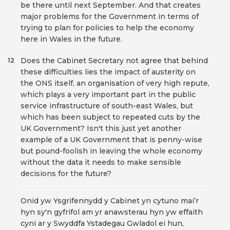
be there until next September. And that creates
major problems for the Government in terms of
trying to plan for policies to help the economy
here in Wales in the future.
Does the Cabinet Secretary not agree that behind
12
these difficulties lies the impact of austerity on
the ONS itself, an organisation of very high repute,
which plays a very important part in the public
service infrastructure of south-east Wales, but
which has been subject to repeated cuts by the
UK Government? Isn't this just yet another
example of a UK Government that is penny-wise
but pound-foolish in leaving the whole economy
without the data it needs to make sensible
decisions for the future?
Onid yw Ysgrifennydd y Cabinet yn cytuno mai’r
hyn sy'n gyfrifol am yr anawsterau hyn yw effaith
cyni ar y Swyddfa Ystadegau Gwladol ei hun,