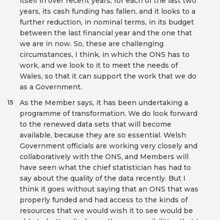
itself in over recent years, for each of the last two
years, its cash funding has fallen, and it looks to a
further reduction, in nominal terms, in its budget
between the last financial year and the one that
we are in now. So, these are challenging
circumstances, I think, in which the ONS has to
work, and we look to it to meet the needs of
Wales, so that it can support the work that we do
as a Government.
As the Member says, it has been undertaking a
15
programme of transformation. We do look forward
to the renewed data sets that will become
available, because they are so essential. Welsh
Government officials are working very closely and
collaboratively with the ONS, and Members will
have seen what the chief statistician has had to
say about the quality of the data recently. But I
think it goes without saying that an ONS that was
properly funded and had access to the kinds of
resources that we would wish it to see would be