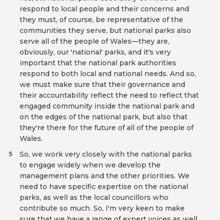
respond to local people and their concerns and
they must, of course, be representative of the
communities they serve, but national parks also
serve all of the people of Wales—they are,
obviously, our 'national' parks, and it's very
important that the national park authorities
respond to both local and national needs. And so,
we must make sure that their governance and
their accountability reflect the need to reflect that
engaged community inside the national park and
on the edges of the national park, but also that
they're there for the future of all of the people of
Wales.
So, we work very closely with the national parks
5
to engage widely when we develop the
management plans and the other priorities. We
need to have specific expertise on the national
parks, as well as the local councillors who
contribute so much. So, I'm very keen to make
sure that we have a range of expert voices as well