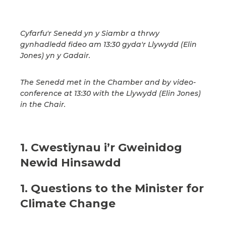
Cyfarfu'r Senedd yn y Siambr a thrwy
gynhadledd fideo am 13:30 gyda'r Llywydd (Elin
Jones) yn y Gadair.
The Senedd met in the Chamber and by video-
conference at 13:30 with the Llywydd (Elin Jones)
in the Chair.
1. Cwestiynau i’r Gweinidog
Newid Hinsawdd
1. Questions to the Minister for
Climate Change