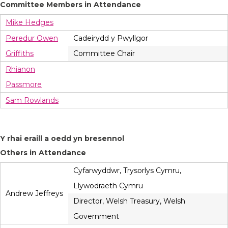
Committee Members in Attendance
Mike Hedges
Peredur Owen
Cadeirydd y Pwyllgor
Griffiths
Committee Chair
Rhianon
Passmore
Sam Rowlands
Y rhai eraill a oedd yn bresennol
Others in Attendance
Cyfarwyddwr, Trysorlys Cymru,
Llywodraeth Cymru
Andrew Jeffreys
Director, Welsh Treasury, Welsh
Government