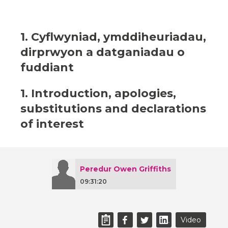
1. Cyflwyniad, ymddiheuriadau,
dirprwyon a datganiadau o
fuddiant
1. Introduction, apologies,
substitutions and declarations
of interest
Peredur Owen Griffiths
09:31:20
Video