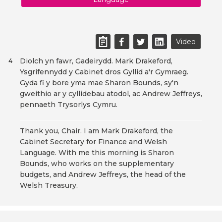
Video
Diolch yn fawr, Gadeirydd. Mark Drakeford,
4
Ysgrifennydd y Cabinet dros Gyllid a'r Gymraeg.
Gyda fi y bore yma mae Sharon Bounds, sy'n
gweithio ar y cyllidebau atodol, ac Andrew Jeffreys,
pennaeth Trysorlys Cymru.
Thank you, Chair. I am Mark Drakeford, the
Cabinet Secretary for Finance and Welsh
Language. With me this morning is Sharon
Bounds, who works on the supplementary
budgets, and Andrew Jeffreys, the head of the
Welsh Treasury.