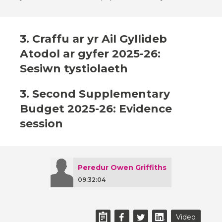
3. Craffu ar yr Ail Gyllideb
Atodol ar gyfer 2025-26:
Sesiwn tystiolaeth
3. Second Supplementary
Budget 2025-26: Evidence
session
Peredur Owen Griffiths
09:32:04
Video