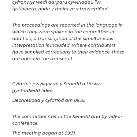
cyfranwyr wedi darparu cywiriadau i’w
tystiolaeth, nodir y rheini yn y trawsgrifiad.
The proceedings are reported in the language in
which they were spoken in the committee. In
addition, a transcription of the simultaneous
interpretation is included. Where contributors
have supplied corrections to their evidence, these
are noted in the transcript.
Cyfarfu’r pwyllgor yn y Senedd a thrwy
gynhadledd fideo.
Dechreuodd y cyfarfod am 09:31.
The committee met in the Senedd and by video-
conference.
The meeting began at 09:31.