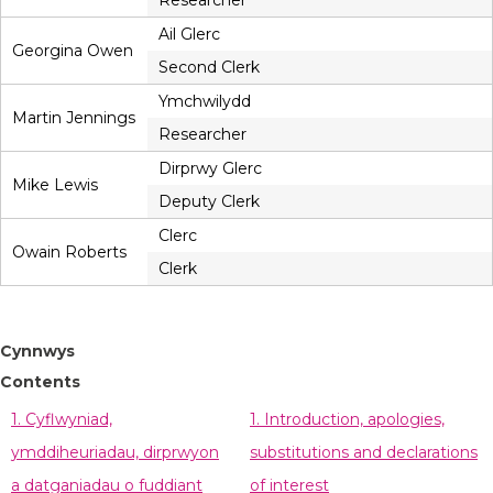
Researcher
Ail Glerc
Georgina Owen
Second Clerk
Ymchwilydd
Martin Jennings
Researcher
Dirprwy Glerc
Mike Lewis
Deputy Clerk
Clerc
Owain Roberts
Clerk
Cynnwys
Contents
1. Cyflwyniad,
1. Introduction, apologies,
ymddiheuriadau, dirprwyon
substitutions and declarations
a datganiadau o fuddiant
of interest