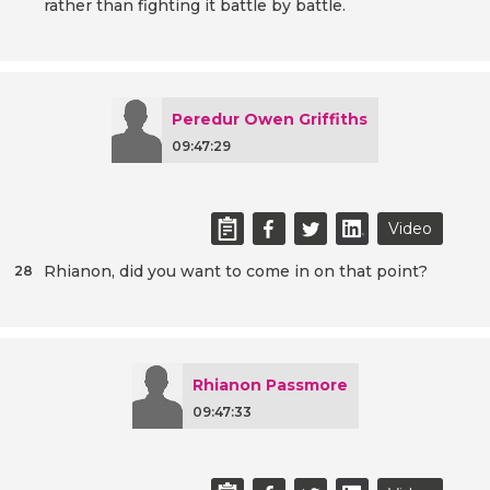
rather than fighting it battle by battle.
Peredur Owen Griffiths
09:47:29
Video
Rhianon, did you want to come in on that point?
28
Rhianon Passmore
09:47:33