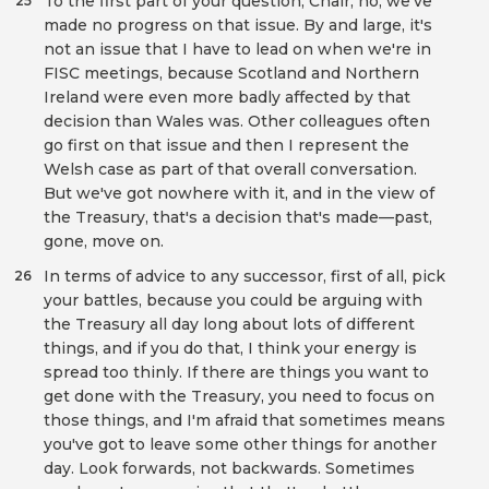
To the first part of your question, Chair, no, we've
25
made no progress on that issue. By and large, it's
not an issue that I have to lead on when we're in
FISC meetings, because Scotland and Northern
Ireland were even more badly affected by that
decision than Wales was. Other colleagues often
go first on that issue and then I represent the
Welsh case as part of that overall conversation.
But we've got nowhere with it, and in the view of
the Treasury, that's a decision that's made—past,
gone, move on.
In terms of advice to any successor, first of all, pick
26
your battles, because you could be arguing with
the Treasury all day long about lots of different
things, and if you do that, I think your energy is
spread too thinly. If there are things you want to
get done with the Treasury, you need to focus on
those things, and I'm afraid that sometimes means
you've got to leave some other things for another
day. Look forwards, not backwards. Sometimes