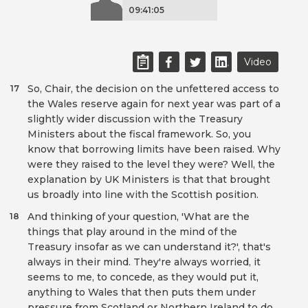
09:41:05
Video
So, Chair, the decision on the unfettered access to
17
the Wales reserve again for next year was part of a
slightly wider discussion with the Treasury
Ministers about the fiscal framework. So, you
know that borrowing limits have been raised. Why
were they raised to the level they were? Well, the
explanation by UK Ministers is that that brought
us broadly into line with the Scottish position.
And thinking of your question, 'What are the
18
things that play around in the mind of the
Treasury insofar as we can understand it?', that's
always in their mind. They're always worried, it
seems to me, to concede, as they would put it,
anything to Wales that then puts them under
pressure from Scotland or Northern Ireland to do