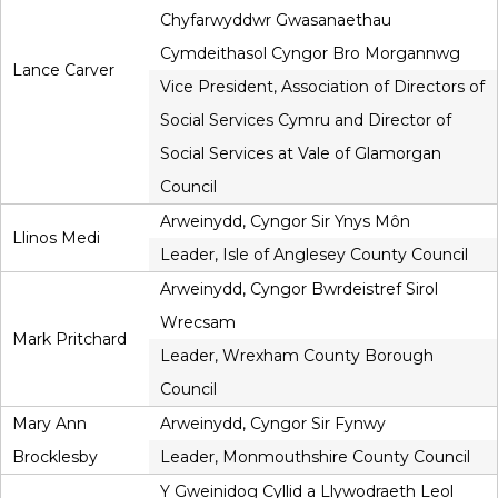
Chyfarwyddwr Gwasanaethau
Cymdeithasol Cyngor Bro Morgannwg
Lance Carver
Vice President, Association of Directors of
Social Services Cymru and Director of
Social Services at Vale of Glamorgan
Council
Arweinydd, Cyngor Sir Ynys Môn
Llinos Medi
Leader, Isle of Anglesey County Council
Arweinydd, Cyngor Bwrdeistref Sirol
Wrecsam
Mark Pritchard
Leader, Wrexham County Borough
Council
Mary Ann
Arweinydd, Cyngor Sir Fynwy
Brocklesby
Leader, Monmouthshire County Council
Y Gweinidog Cyllid a Llywodraeth Leol