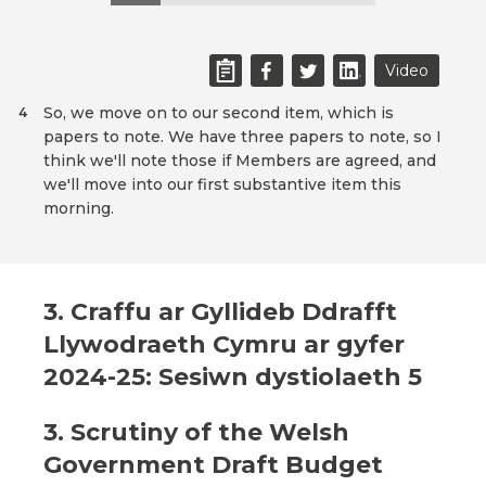
Video
So, we move on to our second item, which is
4
papers to note. We have three papers to note, so I
think we'll note those if Members are agreed, and
we'll move into our first substantive item this
morning.
3. Craffu ar Gyllideb Ddrafft
Llywodraeth Cymru ar gyfer
2024-25: Sesiwn dystiolaeth 5
3. Scrutiny of the Welsh
Government Draft Budget