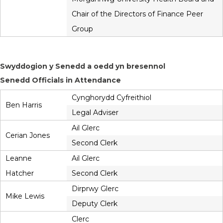
Chair of the Directors of Finance Peer
Group
Swyddogion y Senedd a oedd yn bresennol
Senedd Officials in Attendance
Cynghorydd Cyfreithiol
Ben Harris
Legal Adviser
Ail Glerc
Cerian Jones
Second Clerk
Leanne
Ail Glerc
Hatcher
Second Clerk
Dirprwy Glerc
Mike Lewis
Deputy Clerk
Clerc