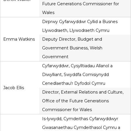
Future Generations Commissioner for
Wales
Dirprwy Gyfarwyddwr Cyllid a Busnes
Llywodraeth, Llywodraeth Cymru
Emma Watkins
Deputy Director, Budget and
Government Business, Welsh
Government
Cyfarwyddwr, Cysylltiadau Allanol a
Diwylliant, Swyddfa Comisiynydd
Cenedlaethau'r Dyfodol Cymru
Jacob Ellis
Director, External Relations and Culture,
Office of the Future Generations
Commissioner for Wales
Is-lywydd, Cymdeithas Cyfarwyddwyr
Gwasanaethau Cymdeithasol Cymru a