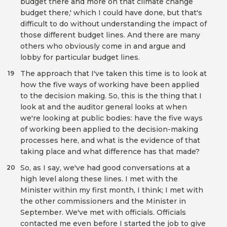
budget there and more on that climate change
budget there,' which I could have done, but that's
difficult to do without understanding the impact of
those different budget lines. And there are many
others who obviously come in and argue and
lobby for particular budget lines.
The approach that I've taken this time is to look at
19
how the five ways of working have been applied
to the decision making. So, this is the thing that I
look at and the auditor general looks at when
we're looking at public bodies: have the five ways
of working been applied to the decision-making
processes here, and what is the evidence of that
taking place and what difference has that made?
So, as I say, we've had good conversations at a
20
high level along these lines. I met with the
Minister within my first month, I think; I met with
the other commissioners and the Minister in
September. We've met with officials. Officials
contacted me even before I started the job to give