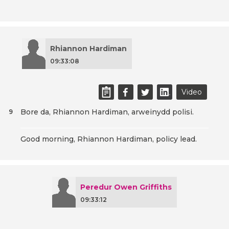
Rhiannon Hardiman
09:33:08
Video
Bore da, Rhiannon Hardiman, arweinydd polisi.
9
Good morning, Rhiannon Hardiman, policy lead.
Peredur Owen Griffiths
09:33:12